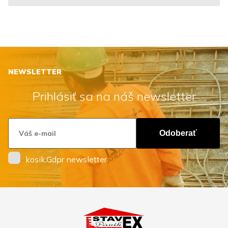
NEWSLETTER
Prihlásiť sa na náš newsletter
Odoberať
kosik.Gdpr newsletter