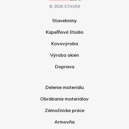
© 2026 STAVEX
Stavebniny
Kúpeľňové štúdio
Kovovýroba
Výroba okien
Doprava
Delenie materiálu
Obrábanie materiálov
Zámočnícke práce
Armovňa