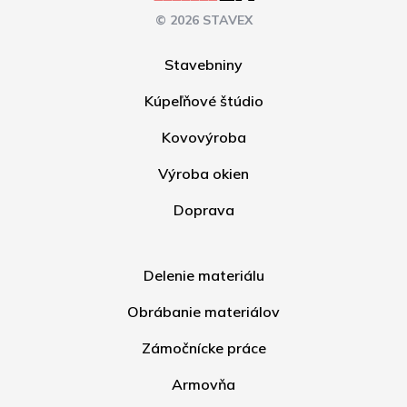
© 2026 STAVEX
Stavebniny
Kúpeľňové štúdio
Kovovýroba
Výroba okien
Doprava
Delenie materiálu
Obrábanie materiálov
Zámočnícke práce
Armovňa