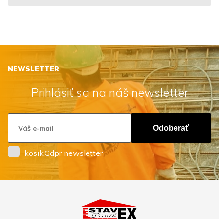
NEWSLETTER
Prihlásiť sa na náš newsletter
Odoberať
kosik.Gdpr newsletter