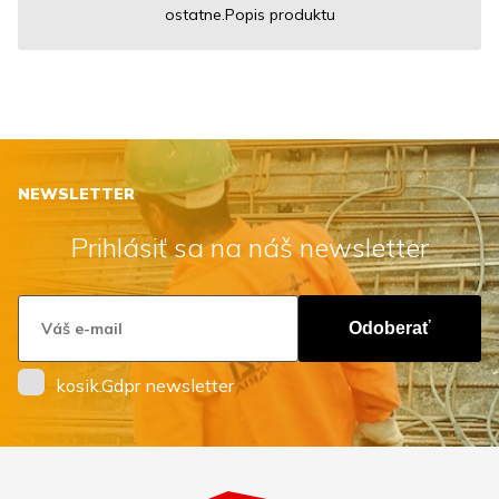
ostatne.Popis produktu
NEWSLETTER
Prihlásiť sa na náš newsletter
Odoberať
kosik.Gdpr newsletter