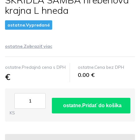
SKRIDLA SAMBA hrebenova
krajna L hneda
ostatne.Vypredané
ostatne.Zobraziť viac
ostatne.Predajná cena s DPH
ostatne.Cena bez DPH
€
0.00 €
ostatne.Pridať do košíka
KS