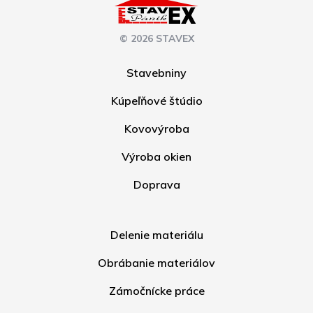
© 2026 STAVEX
Stavebniny
Kúpeľňové štúdio
Kovovýroba
Výroba okien
Doprava
Delenie materiálu
Obrábanie materiálov
Zámočnícke práce