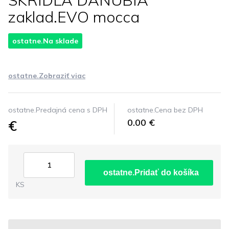
SKRIDLA DANUBIA
zaklad.EVO mocca
ostatne.Na sklade
ostatne.Zobraziť viac
ostatne.Predajná cena s DPH
ostatne.Cena bez DPH
€
0.00 €
ostatne.Pridať do košíka
KS