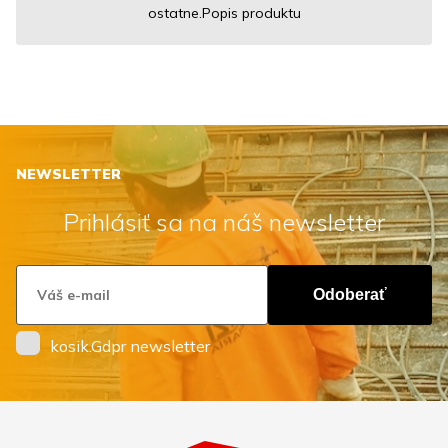
ostatne.Popis produktu
NEWSLETTER
Prihlásiť sa na náš newsletter
Odoberať
kosik.Gdpr newsletter