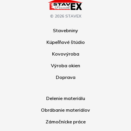
© 2026 STAVEX
Stavebniny
Kúpeľňové štúdio
Kovovýroba
Výroba okien
Doprava
Delenie materiálu
Obrábanie materiálov
Zámočnícke práce