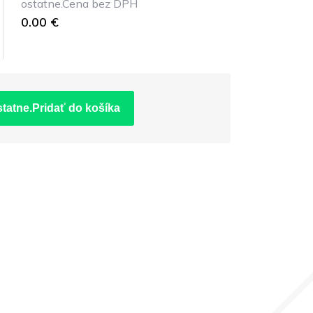
ostatne.Cena bez DPH
0.00 €
statne.Pridať do košíka