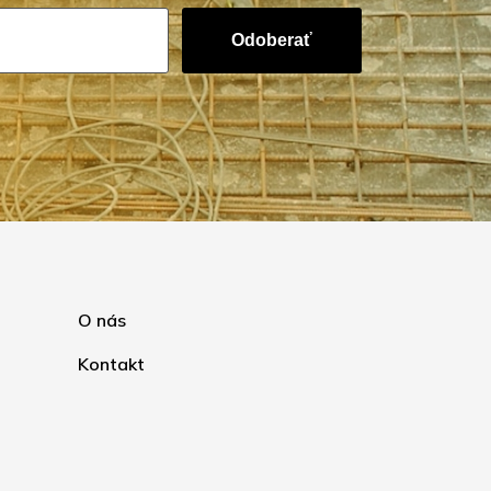
Odoberať
O nás
Kontakt