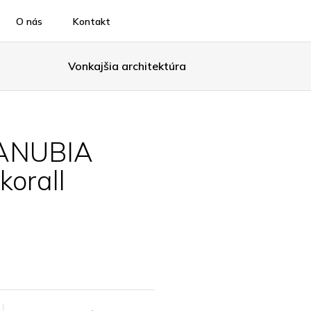
O nás
Kontakt
Vonkajšia architektúra
ANUBIA
korall