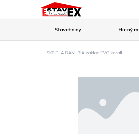
Stavebniny
Hutný ma
SKRIDLA DANUBIA zaklad.EVO korall