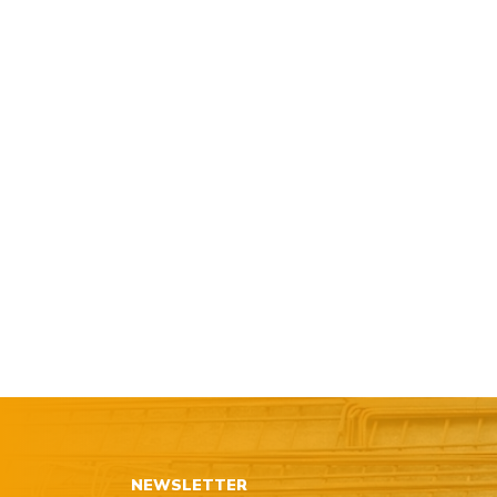
NEWSLETTER