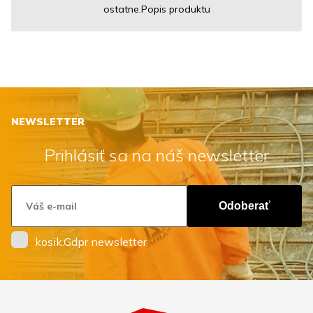
ostatne.Popis produktu
NEWSLETTER
Prihlásiť sa na náš newsletter
Odoberať
kosik.Gdpr newsletter