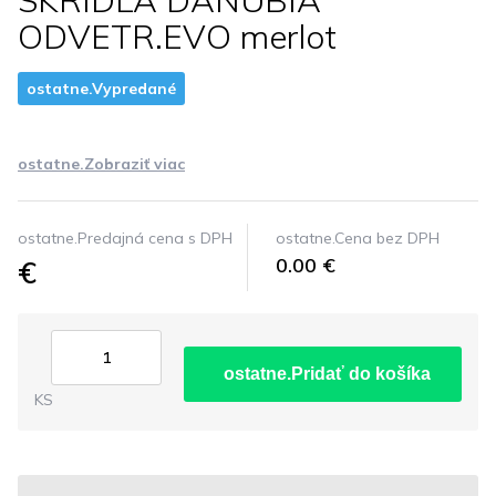
SKRIDLA DANUBIA
ODVETR.EVO merlot
ostatne.Vypredané
ostatne.Zobraziť viac
ostatne.Predajná cena s DPH
ostatne.Cena bez DPH
€
0.00 €
ostatne.Pridať do košíka
KS