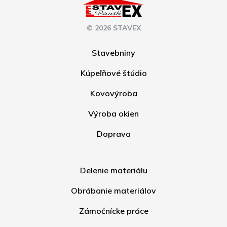
© 2026 STAVEX
Stavebniny
Kúpeľňové štúdio
Kovovýroba
Výroba okien
Doprava
Delenie materiálu
Obrábanie materiálov
Zámočnícke práce