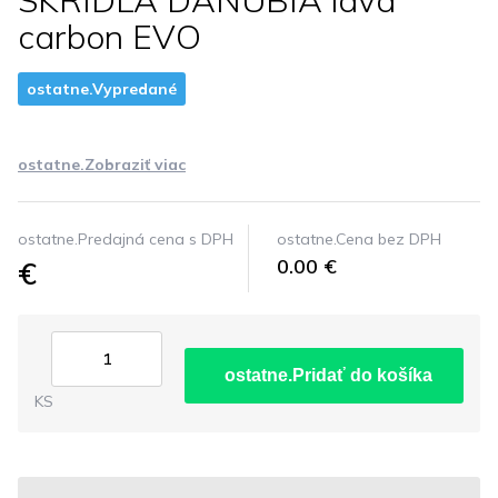
SKRIDLA DANUBIA lava
carbon EVO
ostatne.Vypredané
ostatne.Zobraziť viac
ostatne.Predajná cena s DPH
ostatne.Cena bez DPH
€
0.00 €
ostatne.Pridať do košíka
KS