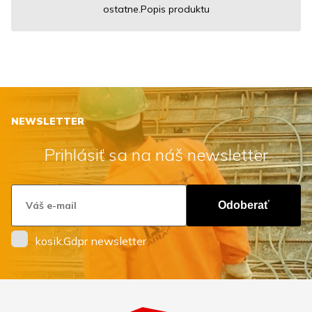
ostatne.Popis produktu
NEWSLETTER
Prihlásiť sa na náš newsletter
Odoberať
kosik.Gdpr newsletter