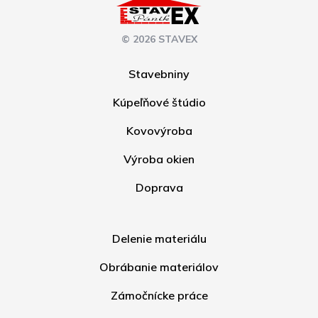
© 2026 STAVEX
Stavebniny
Kúpeľňové štúdio
Kovovýroba
Výroba okien
Doprava
Delenie materiálu
Obrábanie materiálov
Zámočnícke práce