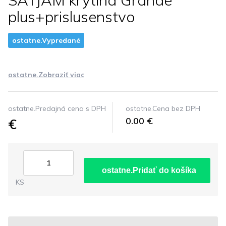
SATJAM krytina Grande
plus+prislusenstvo
ostatne.Vypredané
ostatne.Zobraziť viac
ostatne.Predajná cena s DPH
ostatne.Cena bez DPH
€
0.00 €
ostatne.Pridať do košíka
KS