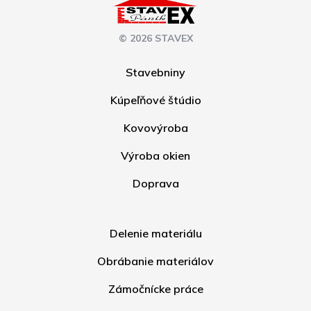
© 2026 STAVEX
Stavebniny
Kúpeľňové štúdio
Kovovýroba
Výroba okien
Doprava
Delenie materiálu
Obrábanie materiálov
Zámočnícke práce