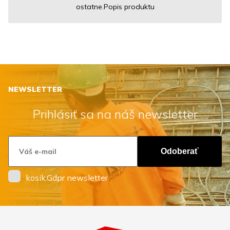
ostatne.Popis produktu
NEWSLETTER
Prihlásiť sa na náš newsletter
Odoberať
kosik.Gdpr newsletter