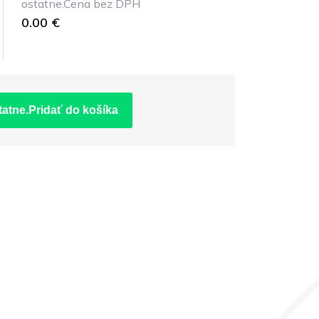
ostatne.Cena bez DPH
0.00 €
tatne.Pridať do košíka