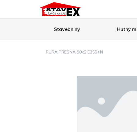
Stavebniny
Hutný ma
RURA PRESNA 90x5 E355+N