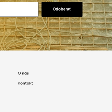
Odoberať
O nás
Kontakt