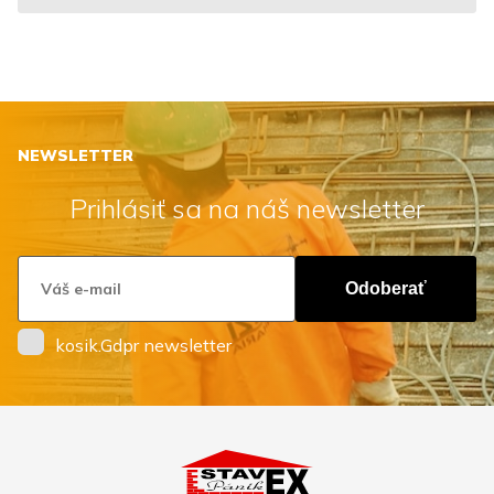
NEWSLETTER
Prihlásiť sa na náš newsletter
Odoberať
kosik.Gdpr newsletter