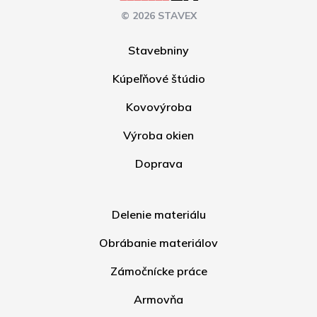
© 2026 STAVEX
Stavebniny
Kúpeľňové štúdio
Kovovýroba
Výroba okien
Doprava
Delenie materiálu
Obrábanie materiálov
Zámočnícke práce
Armovňa