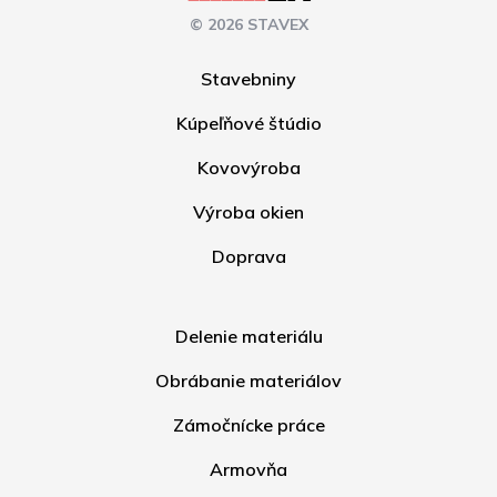
© 2026 STAVEX
Stavebniny
Kúpeľňové štúdio
Kovovýroba
Výroba okien
Doprava
Delenie materiálu
Obrábanie materiálov
Zámočnícke práce
Armovňa