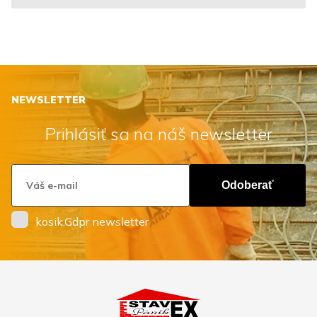
NEWSLETTER
Prihlásiť sa na náš newsletter
Odoberať
kosik.Gdpr newsletter