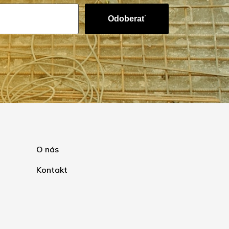
Odoberať
O nás
Kontakt