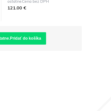
ostatne.Cena bez DPH
121.00 €
tatne.Pridať do košíka