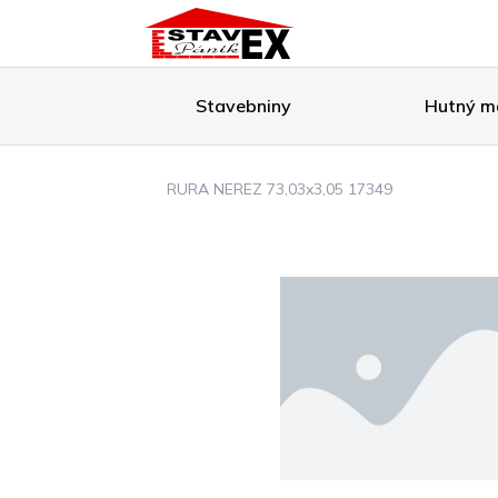
Stavebniny
Hutný ma
RURA NEREZ 73,03x3,05 17349