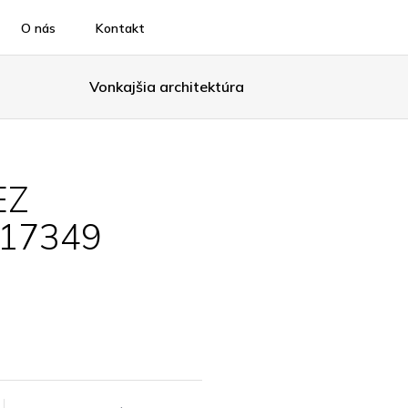
O nás
Kontakt
Vonkajšia architektúra
EZ
 17349