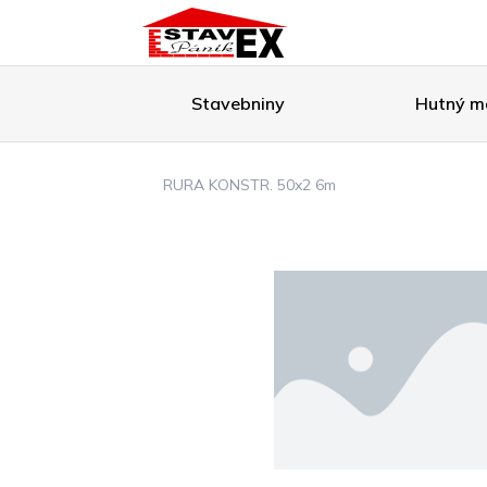
Stavebniny
Hutný ma
RURA KONSTR. 50x2 6m