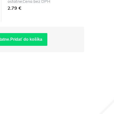
ostatne.Cena bez DPH
2.79 €
tatne.Pridať do košíka