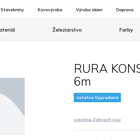
Stavebniny
Kovovýroba
Výroba okien
Doprava
teriál
Železiarstvo
Farby
RURA KONS
6m
ostatne.Vypredané
ostatne.Zobraziť viac