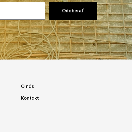
Odoberať
O nás
Kontakt