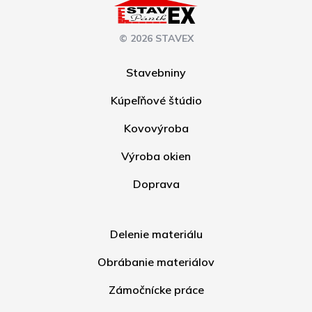
© 2026 STAVEX
Stavebniny
Kúpeľňové štúdio
Kovovýroba
Výroba okien
Doprava
Delenie materiálu
Obrábanie materiálov
Zámočnícke práce