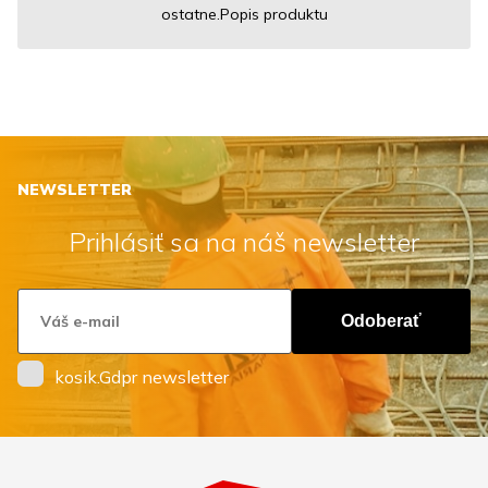
ostatne.Popis produktu
NEWSLETTER
Prihlásiť sa na náš newsletter
Odoberať
kosik.Gdpr newsletter