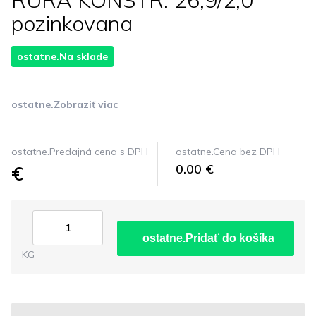
RURA KONSTR. 26,9/2,0
pozinkovana
ostatne.Na sklade
ostatne.Zobraziť viac
ostatne.Predajná cena s DPH
ostatne.Cena bez DPH
€
0.00 €
ostatne.Pridať do košíka
KG