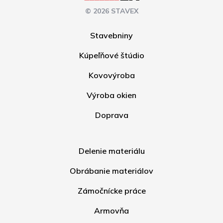
© 2026 STAVEX
Stavebniny
Kúpeľňové štúdio
Kovovýroba
Výroba okien
Doprava
Delenie materiálu
Obrábanie materiálov
Zámočnícke práce
Armovňa