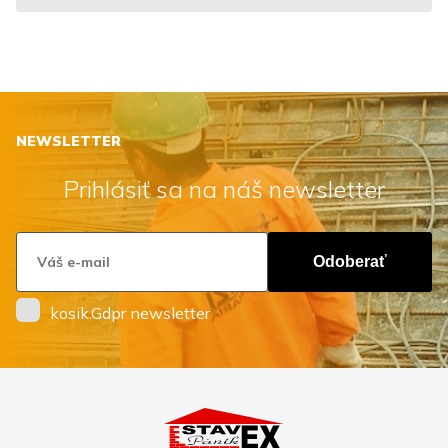
NEWSLETTER
Prihlásiť sa na náš newsletter
Odoberať
kosik.Gdpr newsletter