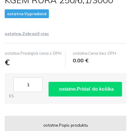
KGEM RÚRA 250/6,1/3000
ostatne.Vypredané
ostatne.Zobraziť viac
ostatne.Predajná cena s DPH
ostatne.Cena bez DPH
€
0.00 €
ostatne.Pridať do košíka
KS
ostatne.Popis produktu