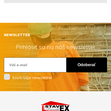
NEWSLETTER
Prihlásiť sa na náš newsletter
Odoberať
kosik.Gdpr newsletter