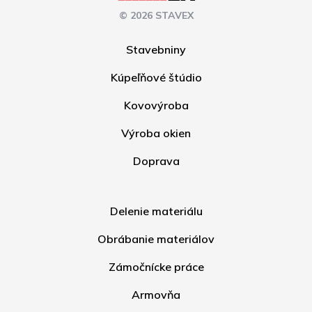
© 2026 STAVEX
Stavebniny
Kúpeľňové štúdio
Kovovýroba
Výroba okien
Doprava
Delenie materiálu
Obrábanie materiálov
Zámočnícke práce
Armovňa