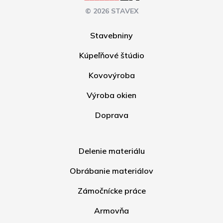
© 2026 STAVEX
Stavebniny
Kúpeľňové štúdio
Kovovýroba
Výroba okien
Doprava
Delenie materiálu
Obrábanie materiálov
Zámočnícke práce
Armovňa