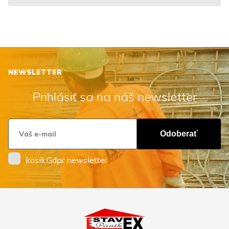
NEWSLETTER
Prihlásiť sa na náš newsletter
Odoberať
kosik.Gdpr newsletter