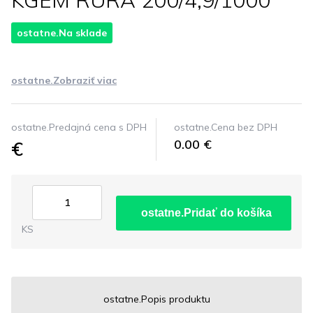
KGEM RÚRA 200/4,9/1000
ostatne.Na sklade
ostatne.Zobraziť viac
ostatne.Predajná cena s DPH
ostatne.Cena bez DPH
€
0.00 €
ostatne.Pridať do košíka
KS
ostatne.Popis produktu