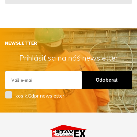
NEWSLETTER
Prihlásiť sa na náš newsletter
Odoberať
kosik.Gdpr newsletter