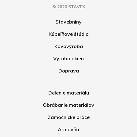
© 2026 STAVEX
Stavebniny
Kúpeľňové štúdio
Kovovýroba
Výroba okien
Doprava
Delenie materiálu
Obrábanie materiálov
Zámočnícke práce
Armovňa