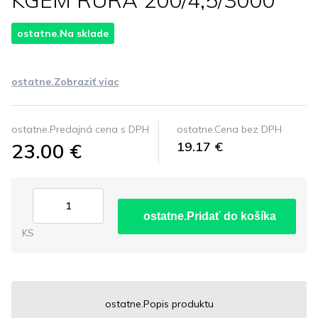
KGEM RÚRA 200/4,5/3000
ostatne.Na sklade
ostatne.Zobraziť viac
ostatne.Predajná cena s DPH
ostatne.Cena bez DPH
23.00 €
19.17 €
ostatne.Pridať do košíka
KS
ostatne.Popis produktu