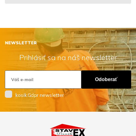
NEWSLETTER
Prihlásiť sa na náš newsletter
Odoberať
kosik.Gdpr newsletter