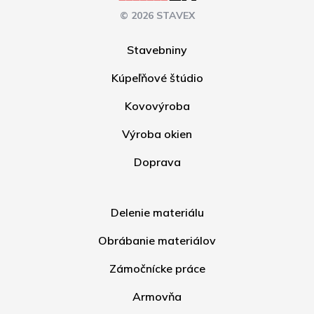
© 2026 STAVEX
Stavebniny
Kúpeľňové štúdio
Kovovýroba
Výroba okien
Doprava
Delenie materiálu
Obrábanie materiálov
Zámočnícke práce
Armovňa