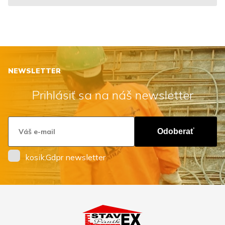
NEWSLETTER
Prihlásiť sa na náš newsletter
Odoberať
kosik.Gdpr newsletter