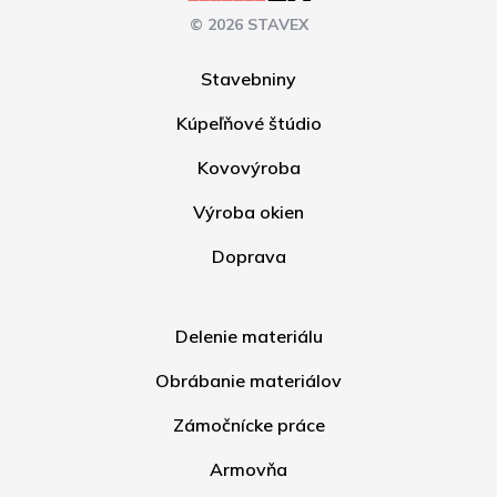
© 2026 STAVEX
Stavebniny
Kúpeľňové štúdio
Kovovýroba
Výroba okien
Doprava
Delenie materiálu
Obrábanie materiálov
Zámočnícke práce
Armovňa