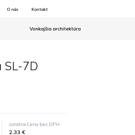
O nás
Kontakt
Vonkajšia architektúra
a SL-7D
ostatne.Cena bez DPH
2.33 €