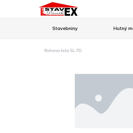
Stavebniny
Hutný ma
Rohova lista SL-7D