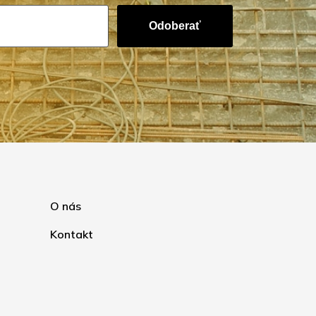
Odoberať
O nás
Kontakt