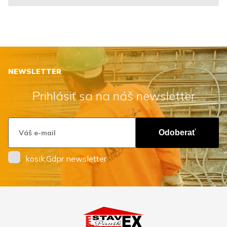
NEWSLETTER
Prihlásiť sa na náš newsletter
Odoberať
kosik.Gdpr newsletter