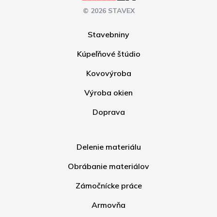
© 2026 STAVEX
Stavebniny
Kúpeľňové štúdio
Kovovýroba
Výroba okien
Doprava
Delenie materiálu
Obrábanie materiálov
Zámočnícke práce
Armovňa