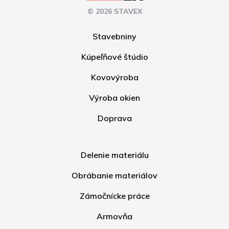
© 2026 STAVEX
Stavebniny
Kúpeľňové štúdio
Kovovýroba
Výroba okien
Doprava
Delenie materiálu
Obrábanie materiálov
Zámočnícke práce
Armovňa