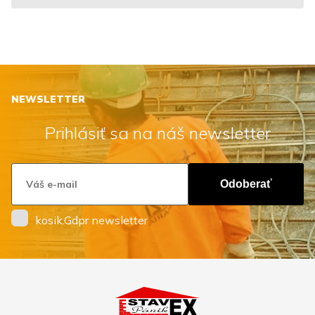
NEWSLETTER
Prihlásiť sa na náš newsletter
Odoberať
kosik.Gdpr newsletter