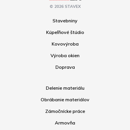
© 2026 STAVEX
Stavebniny
Kúpeľňové štúdio
Kovovýroba
Výroba okien
Doprava
Delenie materiálu
Obrábanie materiálov
Zámočnícke práce
Armovňa