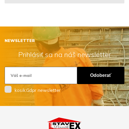
NEWSLETTER
Prihlásiť sa na náš newsletter
Odoberať
kosik.Gdpr newsletter