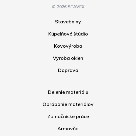
© 2026 STAVEX
Stavebniny
Kúpeľňové štúdio
Kovovýroba
Výroba okien
Doprava
Delenie materiálu
Obrábanie materiálov
Zámočnícke práce
Armovňa