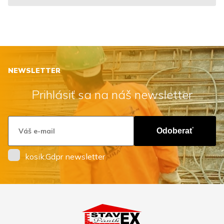
NEWSLETTER
Prihlásiť sa na náš newsletter
Odoberať
kosik.Gdpr newsletter