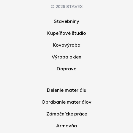
© 2026 STAVEX
Stavebniny
Kúpeľňové štúdio
Kovovýroba
Výroba okien
Doprava
Delenie materiálu
Obrábanie materiálov
Zámočnícke práce
Armovňa