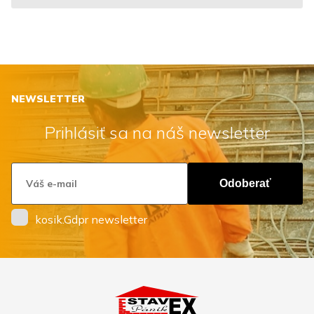
NEWSLETTER
Prihlásiť sa na náš newsletter
Odoberať
kosik.Gdpr newsletter