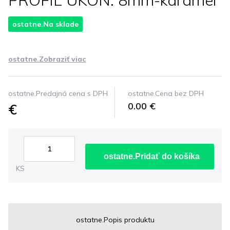
PROFIL UKON. 8mm-karamel
ostatne.Na sklade
ostatne.Zobraziť viac
ostatne.Predajná cena s DPH
ostatne.Cena bez DPH
€
0.00 €
ostatne.Pridať do košíka
KS
ostatne.Popis produktu