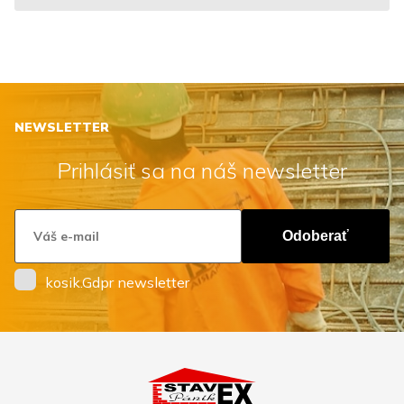
NEWSLETTER
Prihlásiť sa na náš newsletter
Odoberať
kosik.Gdpr newsletter