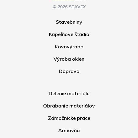
© 2026 STAVEX
Stavebniny
Kúpeľňové štúdio
Kovovýroba
Výroba okien
Doprava
Delenie materiálu
Obrábanie materiálov
Zámočnícke práce
Armovňa