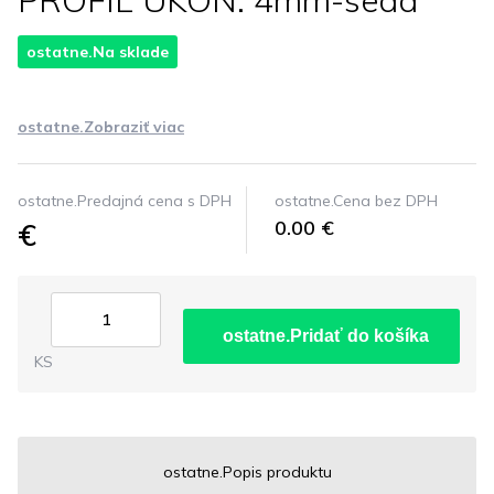
PROFIL UKON. 4mm-seda
ostatne.Na sklade
ostatne.Zobraziť viac
ostatne.Predajná cena s DPH
ostatne.Cena bez DPH
€
0.00 €
ostatne.Pridať do košíka
KS
ostatne.Popis produktu