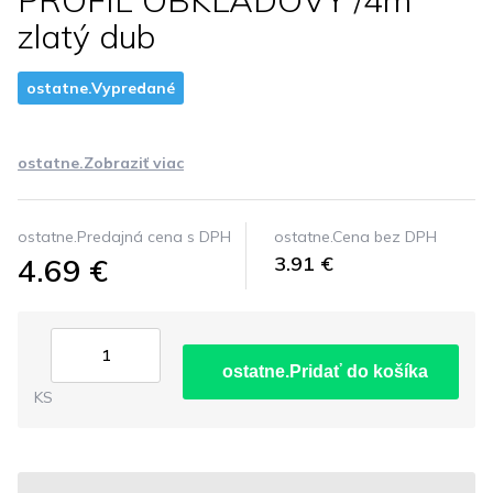
PROFIL OBKLADOVY /4m
zlatý dub
ostatne.Vypredané
ostatne.Zobraziť viac
ostatne.Predajná cena s DPH
ostatne.Cena bez DPH
4.69 €
3.91 €
ostatne.Pridať do košíka
KS