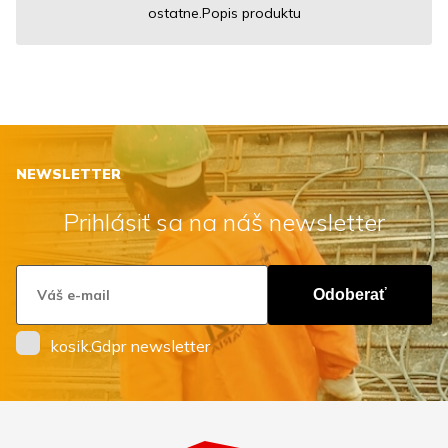
ostatne.Popis produktu
NEWSLETTER
Prihlásiť sa na náš newsletter
Odoberať
kosik.Gdpr newsletter