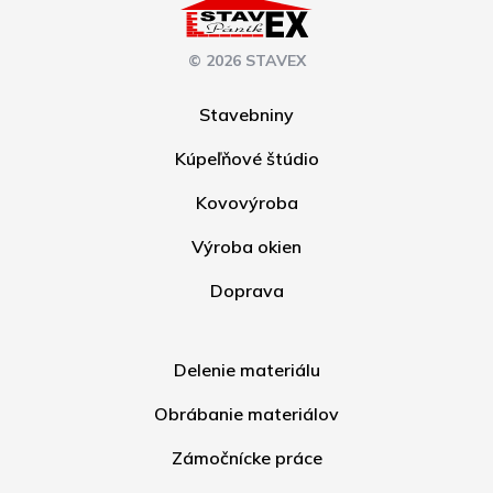
© 2026 STAVEX
Stavebniny
Kúpeľňové štúdio
Kovovýroba
Výroba okien
Doprava
Delenie materiálu
Obrábanie materiálov
Zámočnícke práce