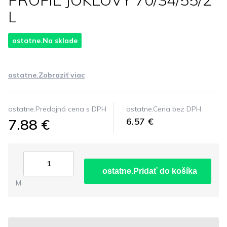
PROFIL JOKLOVY 70/34/55/2
L
ostatne.Na sklade
ostatne.Zobraziť viac
ostatne.Predajná cena s DPH
ostatne.Cena bez DPH
7.88 €
6.57 €
ostatne.Pridať do košíka
M