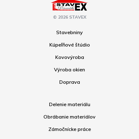
© 2026 STAVEX
Stavebniny
Kúpeľňové štúdio
Kovovýroba
Výroba okien
Doprava
Delenie materiálu
Obrábanie materiálov
Zámočnícke práce