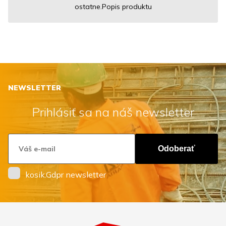
ostatne.Popis produktu
NEWSLETTER
Prihlásiť sa na náš newsletter
Odoberať
kosik.Gdpr newsletter