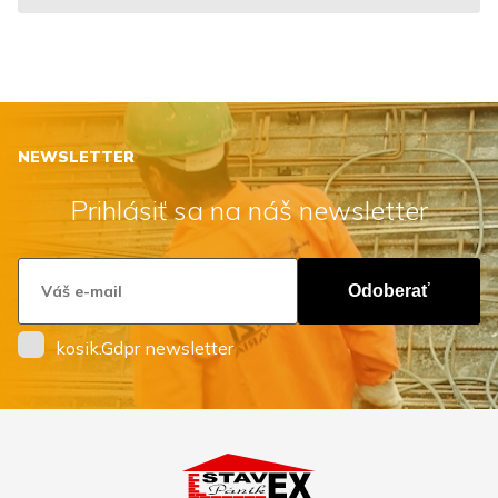
NEWSLETTER
Prihlásiť sa na náš newsletter
Odoberať
kosik.Gdpr newsletter