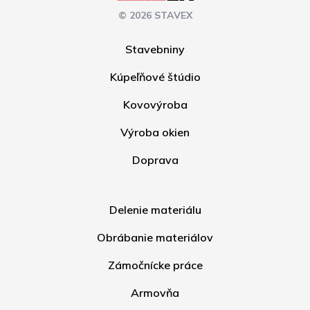
© 2026 STAVEX
Stavebniny
Kúpeľňové štúdio
Kovovýroba
Výroba okien
Doprava
Delenie materiálu
Obrábanie materiálov
Zámočnícke práce
Armovňa