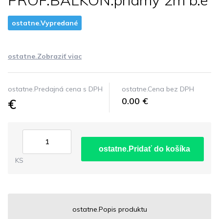
PROF.BALKON.priamy 2m b.e
ostatne.Vypredané
ostatne.Zobraziť viac
ostatne.Predajná cena s DPH
ostatne.Cena bez DPH
€
0.00 €
ostatne.Pridať do košíka
KS
ostatne.Popis produktu