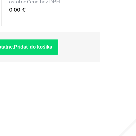
ostatne.Cena bez DPH
0.00 €
statne.Pridať do košíka