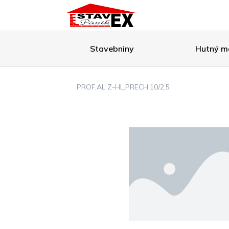
Stavebniny
Hutný ma
PROF.AL Z-HL.PRECH.10/2,5