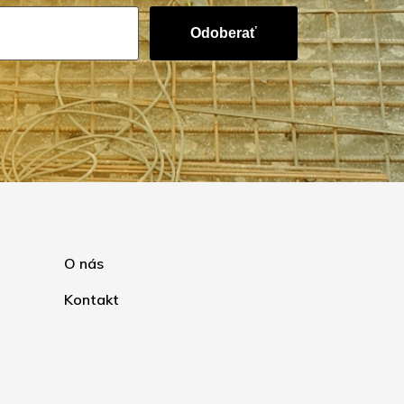
Odoberať
O nás
Kontakt