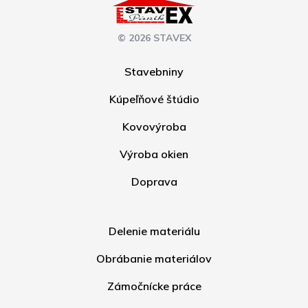
© 2026 STAVEX
Stavebniny
Kúpeľňové štúdio
Kovovýroba
Výroba okien
Doprava
Delenie materiálu
Obrábanie materiálov
Zámočnícke práce