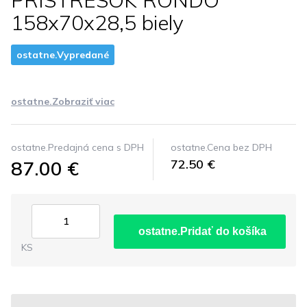
PRISTRESOK RONDO
158x70x28,5 biely
ostatne.Vypredané
ostatne.Zobraziť viac
ostatne.Predajná cena s DPH
ostatne.Cena bez DPH
87.00 €
72.50 €
ostatne.Pridať do košíka
KS