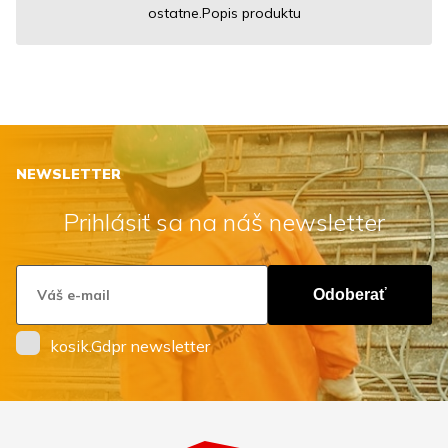
ostatne.Popis produktu
NEWSLETTER
Prihlásiť sa na náš newsletter
Odoberať
kosik.Gdpr newsletter