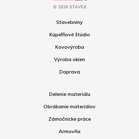
© 2026 STAVEX
Stavebniny
Kúpeľňové štúdio
Kovovýroba
Výroba okien
Doprava
Delenie materiálu
Obrábanie materiálov
Zámočnícke práce
Armovňa