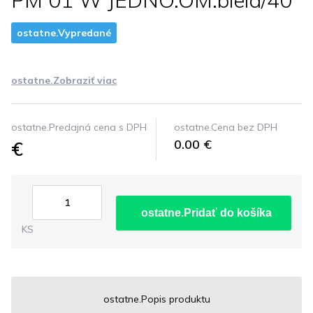
PM 01 W JEDNO.OM.biela/40
ostatne.Vypredané
ostatne.Zobraziť viac
ostatne.Predajná cena s DPH
ostatne.Cena bez DPH
€
0.00 €
ostatne.Pridať do košíka
KS
ostatne.Popis produktu