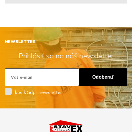
NEWSLETTER
Prihlásiť sa na náš newsletter
Odoberať
kosik.Gdpr newsletter