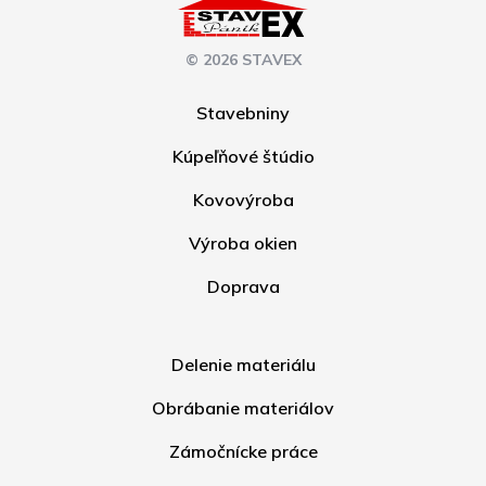
© 2026 STAVEX
Stavebniny
Kúpeľňové štúdio
Kovovýroba
Výroba okien
Doprava
Delenie materiálu
Obrábanie materiálov
Zámočnícke práce