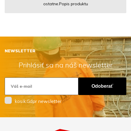
ostatne.Popis produktu
NEWSLETTER
Prihlásiť sa na náš newsletter
Odoberať
kosik.Gdpr newsletter