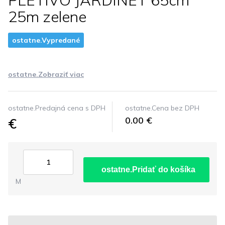
PLETIVO JARDINET 65cm
25m zelene
ostatne.Vypredané
ostatne.Zobraziť viac
ostatne.Predajná cena s DPH
ostatne.Cena bez DPH
€
0.00 €
ostatne.Pridať do košíka
M