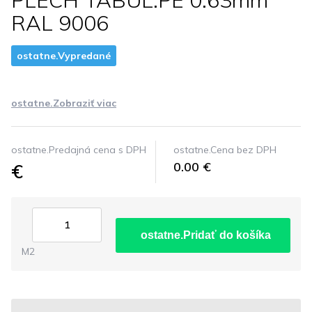
PLECH TABUL.PE 0.63mm
RAL 9006
ostatne.Vypredané
ostatne.Zobraziť viac
ostatne.Predajná cena s DPH
ostatne.Cena bez DPH
€
0.00 €
ostatne.Pridať do košíka
M2