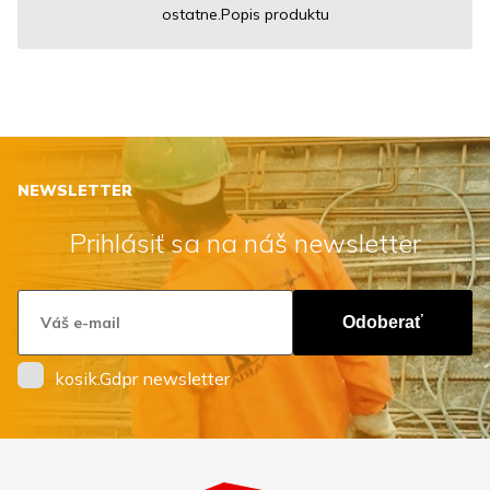
ostatne.Popis produktu
NEWSLETTER
Prihlásiť sa na náš newsletter
Odoberať
kosik.Gdpr newsletter