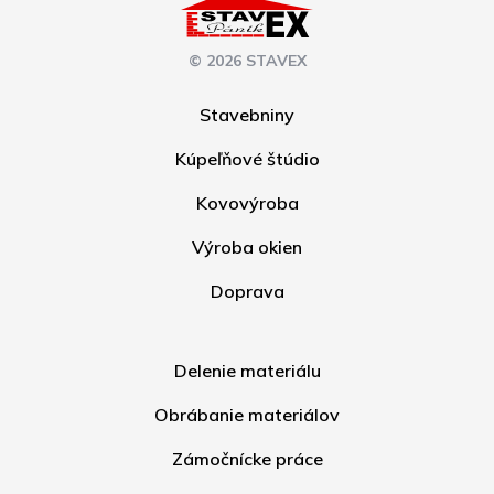
© 2026 STAVEX
Stavebniny
Kúpeľňové štúdio
Kovovýroba
Výroba okien
Doprava
Delenie materiálu
Obrábanie materiálov
Zámočnícke práce