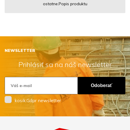
ostatne.Popis produktu
NEWSLETTER
Prihlásiť sa na náš newsletter
Odoberať
kosik.Gdpr newsletter