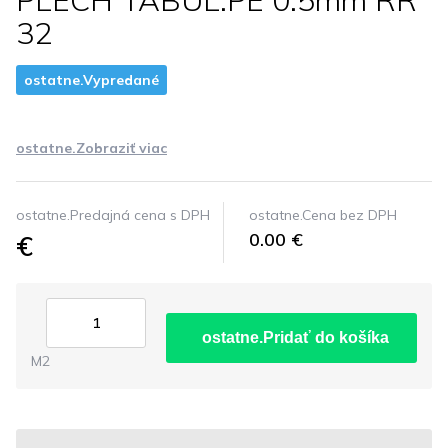
PLECH TABUL.PE 0.5mm RR
32
ostatne.Vypredané
ostatne.Zobraziť viac
ostatne.Predajná cena s DPH
ostatne.Cena bez DPH
€
0.00 €
ostatne.Pridať do košíka
M2