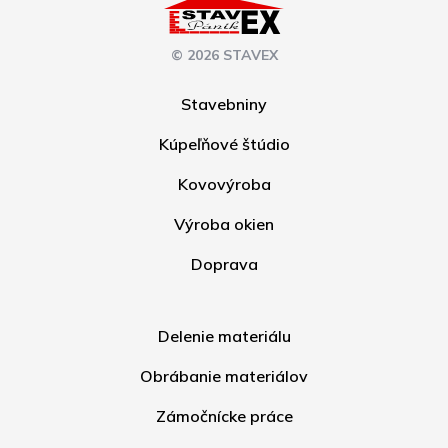
© 2026 STAVEX
Stavebniny
Kúpeľňové štúdio
Kovovýroba
Výroba okien
Doprava
Delenie materiálu
Obrábanie materiálov
Zámočnícke práce