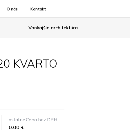
O nás
Kontakt
Vonkajšia architektúra
 20 KVARTO
ostatne.Cena bez DPH
0.00 €