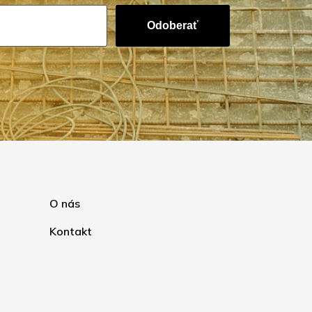
Odoberať
O nás
Kontakt