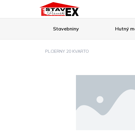
Stavebniny
Hutný ma
PL.CIERNY 20 KVARTO