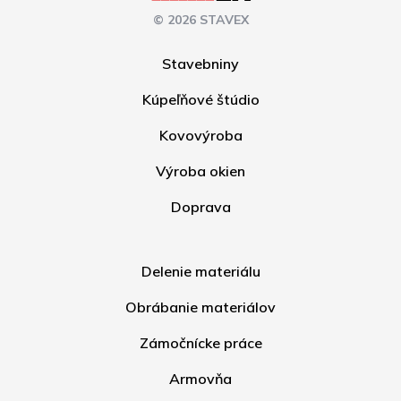
© 2026 STAVEX
Stavebniny
Kúpeľňové štúdio
Kovovýroba
Výroba okien
Doprava
Delenie materiálu
Obrábanie materiálov
Zámočnícke práce
Armovňa