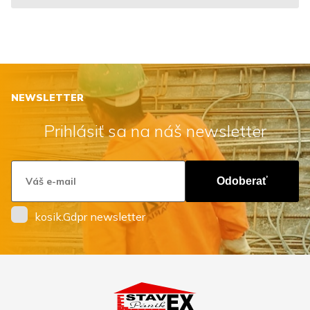
NEWSLETTER
Prihlásiť sa na náš newsletter
Odoberať
kosik.Gdpr newsletter