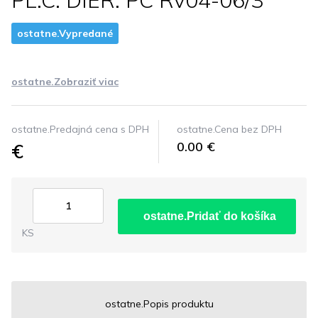
PL.C. DIER. PC Rv04-06/3
ostatne.Vypredané
ostatne.Zobraziť viac
ostatne.Predajná cena s DPH
ostatne.Cena bez DPH
€
0.00 €
ostatne.Pridať do košíka
KS
ostatne.Popis produktu