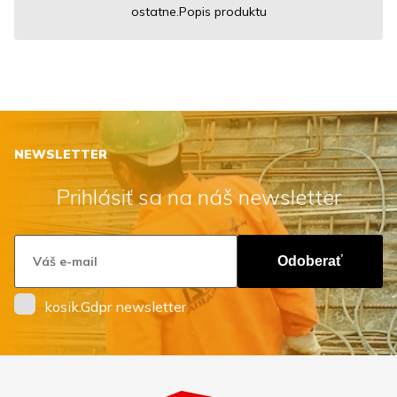
ostatne.Popis produktu
NEWSLETTER
Prihlásiť sa na náš newsletter
Odoberať
kosik.Gdpr newsletter