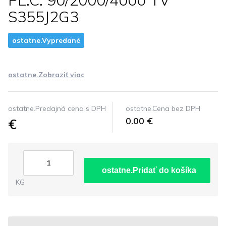
PL.C. 90/2000/4000 TV
S355J2G3
ostatne.Vypredané
ostatne.Zobraziť viac
ostatne.Predajná cena s DPH
ostatne.Cena bez DPH
€
0.00 €
ostatne.Pridať do košíka
KG