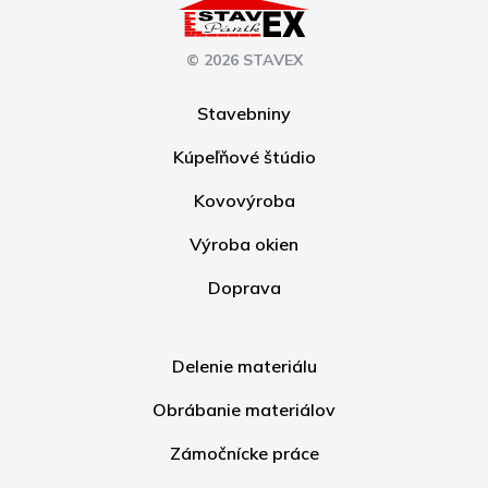
© 2026 STAVEX
Stavebniny
Kúpeľňové štúdio
Kovovýroba
Výroba okien
Doprava
Delenie materiálu
Obrábanie materiálov
Zámočnícke práce