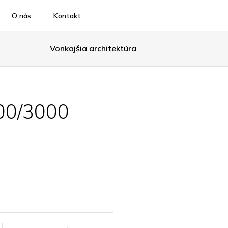
O nás
Kontakt
Vonkajšia architektúra
000/3000