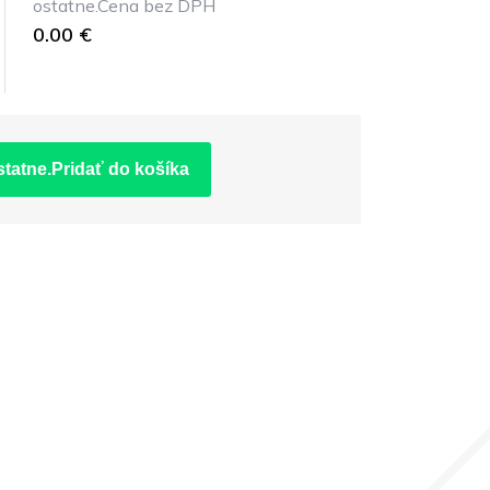
ostatne.Cena bez DPH
0.00 €
statne.Pridať do košíka