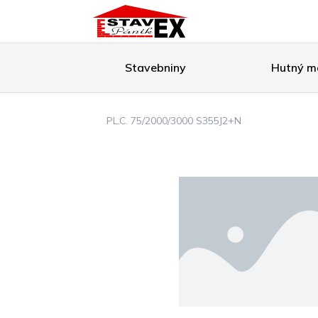
Stavebniny
Hutný ma
PL.C. 75/2000/3000 S355J2+N