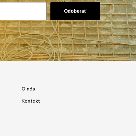
Odoberať
O nás
Kontakt