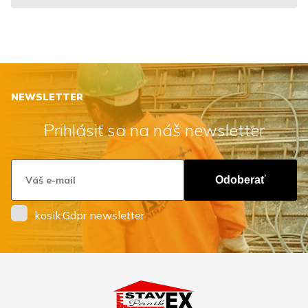
NEWSLETTER
Prihlásiť sa na náš newsletter
Odoberať
kosik.Gdpr newsletter