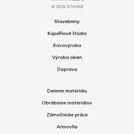
© 2026 STAVEX
Stavebniny
Kúpeľňové štúdio
Kovovýroba
Výroba okien
Doprava
Delenie materiálu
Obrábanie materiálov
Zámočnícke práce
Armovňa