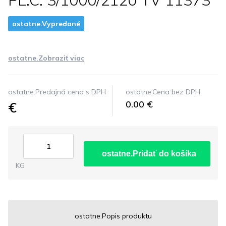
PL.C. 3/1000/2120 TV 11373
ostatne.Vypredané
ostatne.Zobraziť viac
ostatne.Predajná cena s DPH
ostatne.Cena bez DPH
€
0.00 €
ostatne.Pridať do košíka
KG
ostatne.Popis produktu