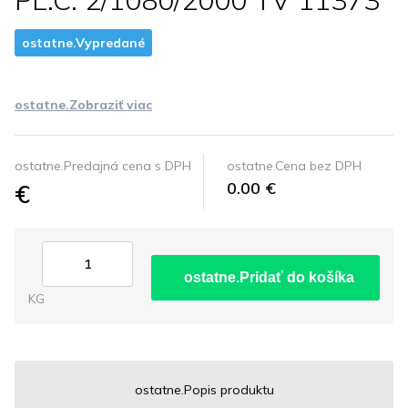
PL.C. 2/1080/2000 TV 11373
ostatne.Vypredané
ostatne.Zobraziť viac
ostatne.Predajná cena s DPH
ostatne.Cena bez DPH
€
0.00 €
ostatne.Pridať do košíka
KG
ostatne.Popis produktu