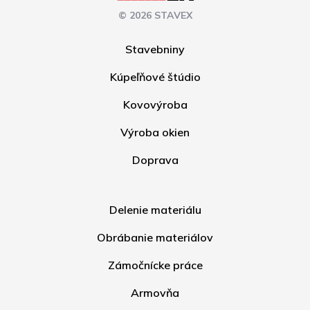
© 2026 STAVEX
Stavebniny
Kúpeľňové štúdio
Kovovýroba
Výroba okien
Doprava
Delenie materiálu
Obrábanie materiálov
Zámočnícke práce
Armovňa