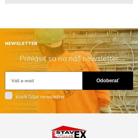
NEWSLETTER
Prihlásiť sa na náš newsletter
Odoberať
kosik.Gdpr newsletter