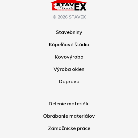
© 2026 STAVEX
Stavebniny
Kúpeľňové štúdio
Kovovýroba
Výroba okien
Doprava
Delenie materiálu
Obrábanie materiálov
Zámočnícke práce