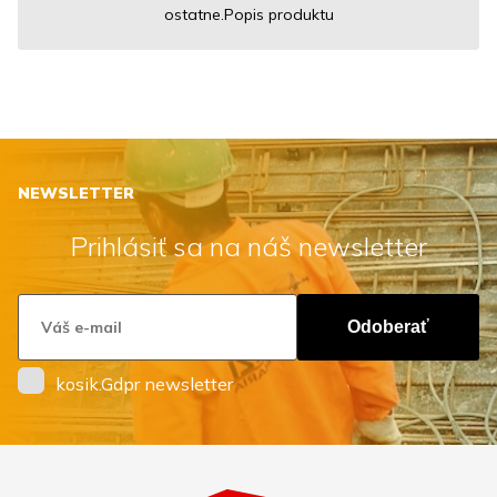
ostatne.Popis produktu
NEWSLETTER
Prihlásiť sa na náš newsletter
Odoberať
kosik.Gdpr newsletter