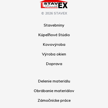
© 2026 STAVEX
Stavebniny
Kúpeľňové štúdio
Kovovýroba
Výroba okien
Doprava
Delenie materiálu
Obrábanie materiálov
Zámočnícke práce