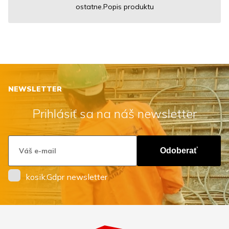
ostatne.Popis produktu
NEWSLETTER
Prihlásiť sa na náš newsletter
Odoberať
kosik.Gdpr newsletter