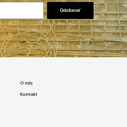
Odoberať
O nás
Kontakt