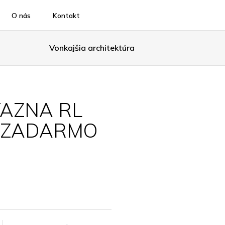
O nás
Kontakt
Vonkajšia architektúra
AZNA RL
l ZADARMO