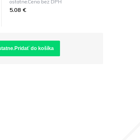
ostatne.Cena bez DPH
5.08 €
statne.Pridať do košíka