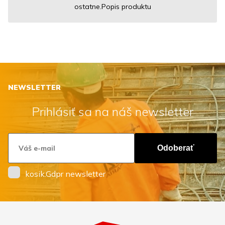
ostatne.Popis produktu
NEWSLETTER
Prihlásiť sa na náš newsletter
Odoberať
kosik.Gdpr newsletter