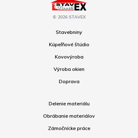
© 2026 STAVEX
Stavebniny
Kúpeľňové štúdio
Kovovýroba
Výroba okien
Doprava
Delenie materiálu
Obrábanie materiálov
Zámočnícke práce