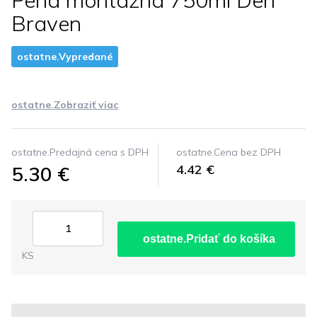
Pena montážna 750ml Den
Braven
ostatne.Vypredané
ostatne.Zobraziť viac
ostatne.Predajná cena s DPH
ostatne.Cena bez DPH
5.30 €
4.42 €
ostatne.Pridať do košíka
KS