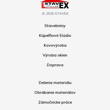
© 2026 STAVEX
Stavebniny
Kúpeľňové štúdio
Kovovýroba
Výroba okien
Doprava
Delenie materiálu
Obrábanie materiálov
Zámočnícke práce