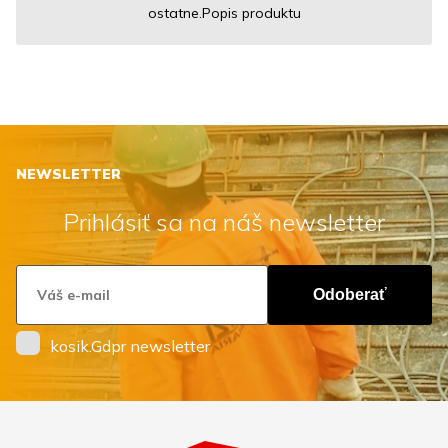
ostatne.Popis produktu
NEWSLETTER
Prihlásiť sa na náš newsletter
Odoberať
kosik.Gdpr newsletter