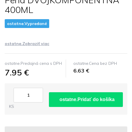
Pena DVOJKOMPONENTNA
400ML
ostatne.Vypredané
ostatne.Zobraziť viac
ostatne.Predajná cena s DPH
ostatne.Cena bez DPH
7.95 €
6.63 €
ostatne.Pridať do košíka
KS