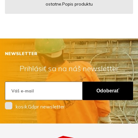
ostatne.Popis produktu
NEWSLETTER
Prihlásiť sa na náš newsletter
Odoberať
kosik.Gdpr newsletter