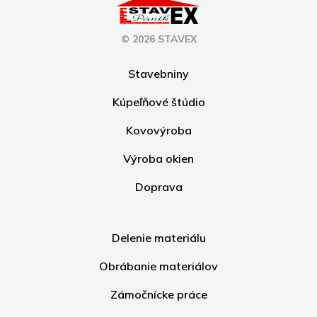
© 2026 STAVEX
Stavebniny
Kúpeľňové štúdio
Kovovýroba
Výroba okien
Doprava
Delenie materiálu
Obrábanie materiálov
Zámočnícke práce