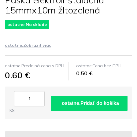
Páska elektroinštalačná
15mmx10m žltozelená
ostatne.Na sklade
ostatne.Zobraziť viac
ostatne.Predajná cena s DPH
ostatne.Cena bez DPH
0.60 €
0.50 €
ostatne.Pridať do košíka
KS