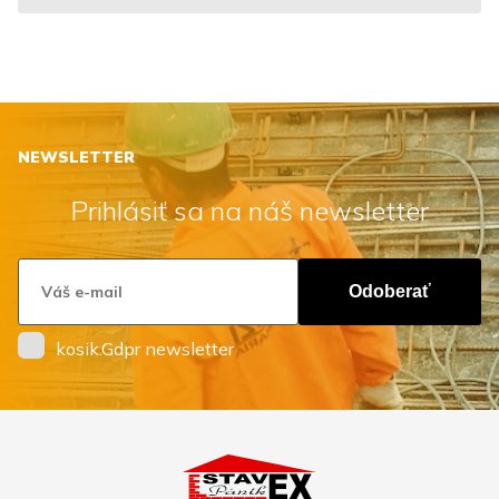
NEWSLETTER
Prihlásiť sa na náš newsletter
Odoberať
kosik.Gdpr newsletter