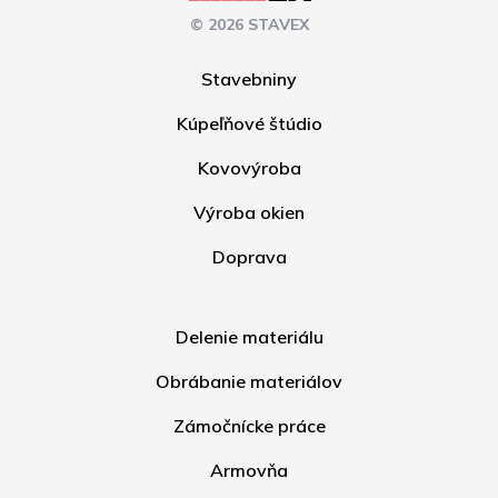
© 2026 STAVEX
Stavebniny
Kúpeľňové štúdio
Kovovýroba
Výroba okien
Doprava
Delenie materiálu
Obrábanie materiálov
Zámočnícke práce
Armovňa