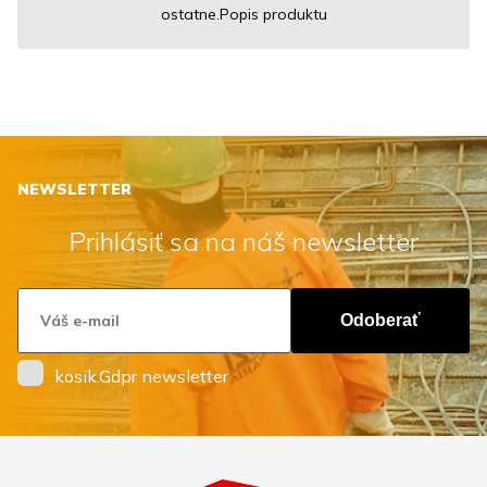
ostatne.Popis produktu
NEWSLETTER
Prihlásiť sa na náš newsletter
Odoberať
kosik.Gdpr newsletter