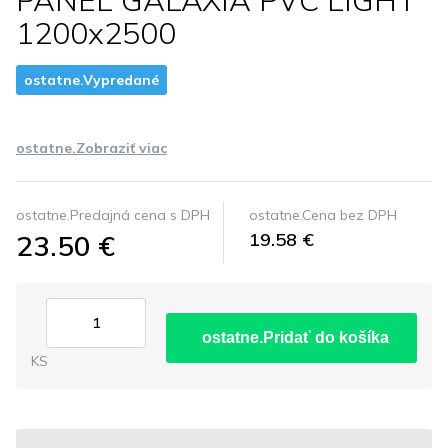
PANEL GALAXIA PVC LIGHT
1200x2500
ostatne.Vypredané
ostatne.Zobraziť viac
ostatne.Predajná cena s DPH
ostatne.Cena bez DPH
23.50 €
19.58 €
ostatne.Pridať do košíka
KS