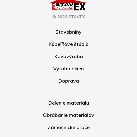
© 2026 STAVEX
Stavebniny
Kúpeľňové štúdio
Kovovýroba
Výroba okien
Doprava
Delenie materiálu
Obrábanie materiálov
Zámočnícke práce